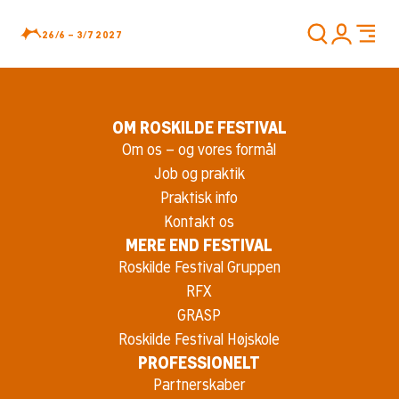
26/6 – 3/7 2027
OM ROSKILDE FESTIVAL
Om os – og vores formål
Job og praktik
Praktisk info
Kontakt os
MERE END FESTIVAL
Roskilde Festival Gruppen
RFX
GRASP
Roskilde Festival Højskole
PROFESSIONELT
Partnerskaber