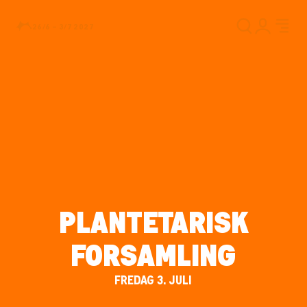
26/6 – 3/7 2027
PLANTETARISK
FORSAMLING
FREDAG 3. JULI