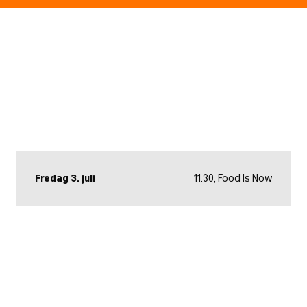
Fredag 3. juli
11.30, Food Is Now