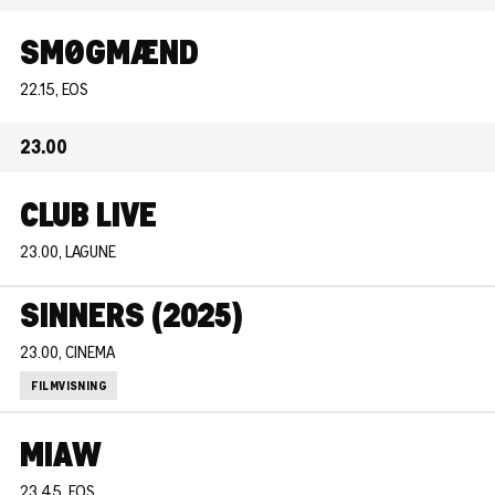
SMØGMÆND
22.15, EOS
23.00
CLUB LIVE
23.00, LAGUNE
SINNERS (2025)
23.00, CINEMA
FILMVISNING
MIAW
23.45, EOS