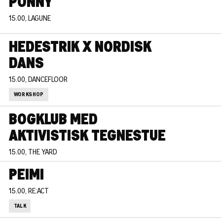
PONNY
15.00, LAGUNE
HEDESTRIK X NORDISK
DANS
15.00, DANCEFLOOR
WORKSHOP
BOGKLUB MED
AKTIVISTISK TEGNESTUE
15.00, THE YARD
PEIMI
15.00, RE:ACT
TALK