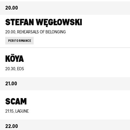
20.00
STEFAN WĘGŁOWSKI
20.00, REHEARSALS OF BELONGING
PERFORMANCE
KŌYA​
20.30, EOS
21.00
SCAM
21.15, LAGUNE
22.00