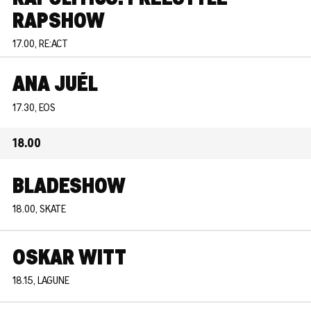
RAPSHOW
17.00, RE:ACT
ANA JUÉL
17.30, EOS
18.00
BLADESHOW
18.00, SKATE
OSKAR WITT
18.15, LAGUNE