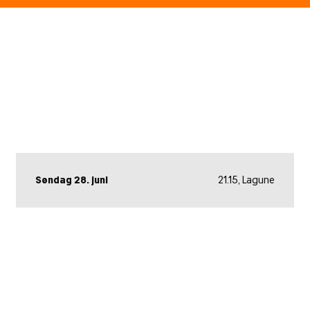
Søndag 28. juni
21.15, Lagune