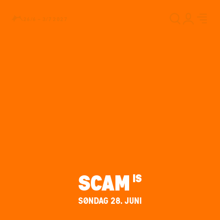
26/6 – 3/7 2027
SCAM
IS
SØNDAG 28. JUNI