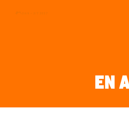
26/6 – 3/7 2027
EN 