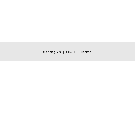
Søndag 28. juni
15.00, Cinema