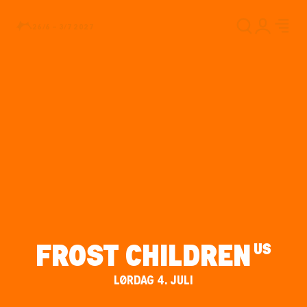
26/6 – 3/7 2027
FROST CHILDREN
US
LØRDAG 4. JULI