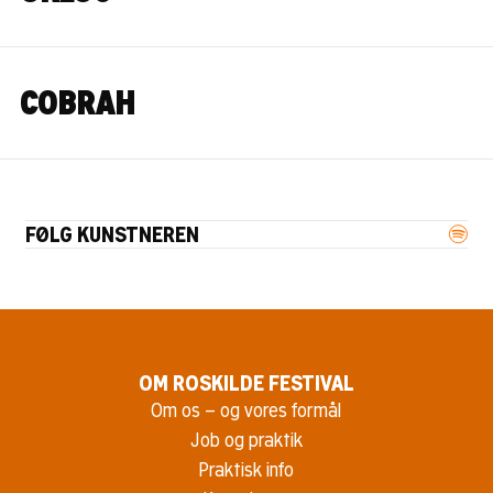
COBRAH
FØLG KUNSTNEREN
OM ROSKILDE FESTIVAL
Om os – og vores formål
Job og praktik
Praktisk info