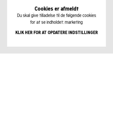
Cookies er afmeldt
Du skal give tilladelse til de følgende cookies
for at se indholdet: marketing
KLIK HER FOR AT OPDATERE INDSTILLINGER
Iceage
For Love and Grace & the Hereafter
New Brigade