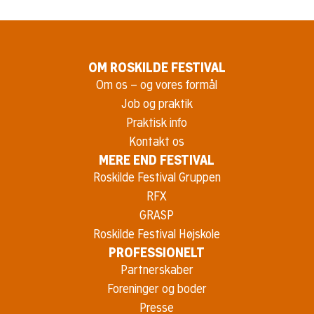
OM ROSKILDE FESTIVAL
Om os – og vores formål
Job og praktik
Praktisk info
Kontakt os
MERE END FESTIVAL
Roskilde Festival Gruppen
RFX
GRASP
Roskilde Festival Højskole
PROFESSIONELT
Partnerskaber
Foreninger og boder
Presse