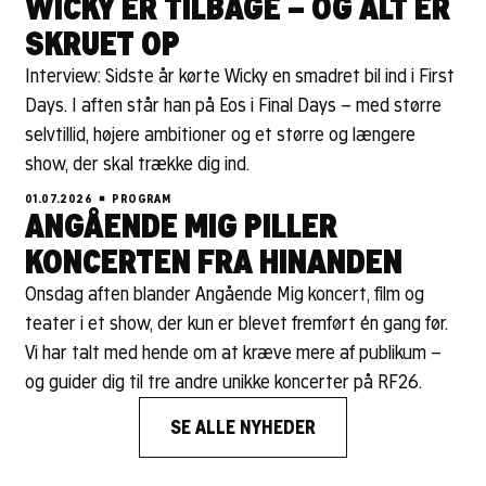
WICKY ER TILBAGE – OG ALT ER
SKRUET OP
Interview: Sidste år kørte Wicky en smadret bil ind i First
Days. I aften står han på Eos i Final Days – med større
selvtillid, højere ambitioner og et større og længere
show, der skal trække dig ind.
01.07.2026
PROGRAM
ANGÅENDE MIG PILLER
KONCERTEN FRA HINANDEN
Onsdag aften blander Angående Mig koncert, film og
teater i et show, der kun er blevet fremført én gang før.
Vi har talt med hende om at kræve mere af publikum –
og guider dig til tre andre unikke koncerter på RF26.
SE ALLE NYHEDER