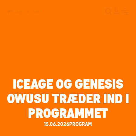
26/6 – 3/7 2027
ICEAGE OG GENESIS
OWUSU TRÆDER IND I
PROGRAMMET
15.06.2026
PROGRAM