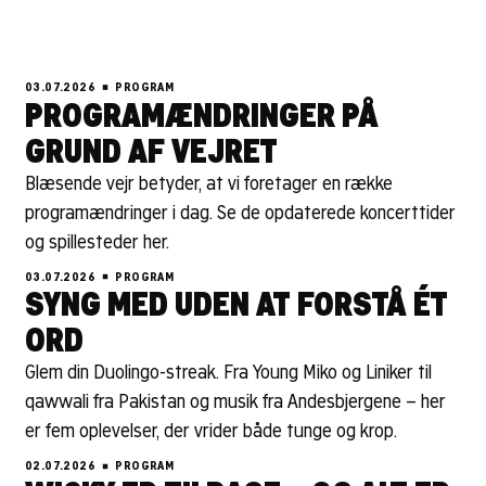
03.07.2026
PROGRAM
PROGRAMÆNDRINGER PÅ
GRUND AF VEJRET
Blæsende vejr betyder, at vi foretager en række
programændringer i dag. Se de opdaterede koncerttider
og spillesteder her.
03.07.2026
PROGRAM
SYNG MED UDEN AT FORSTÅ ÉT
ORD
Glem din Duolingo-streak. Fra Young Miko og Liniker til
qawwali fra Pakistan og musik fra Andesbjergene – her
er fem oplevelser, der vrider både tunge og krop.
02.07.2026
PROGRAM