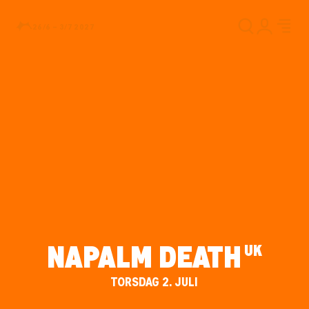
26/6 – 3/7 2027
NAPALM DEATH
UK
TORSDAG 2. JULI