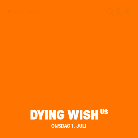
26/6 – 3/7 2027
DYING WISH
US
ONSDAG 1. JULI